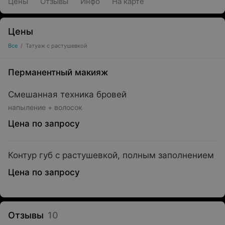
Цены
Отзывы
Инфо
На карте
Цены
Все
/
Татуаж с растушевкой
Перманентный макияж
Смешанная техника бровей
напыление + волосок
Цена по запросу
Контур губ с растушевкой, полным заполнением
Цена по запросу
Отзывы
10