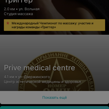
2.0 км • ул. Вольная
Студия массажа
Международный Чемпионат по массажу: участие и
награды команды «Триггер»
Prive medical centre
4.1 км • ул. Дзержинского
Центр эстетической медицины и здоровья
Показать ещё