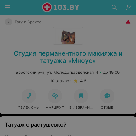
Тату в Бресте
Студия перманентного макияжа и
татуажа «Мноус»
Брестский р-н, ул. Молодогвардейская, 4
до 19:00
10 отзывов
4.6
ТЕЛЕФОНЫ
МАРШРУТ
В ИЗБРАННОЕ
ОТЗЫВ
Татуаж с растушевкой