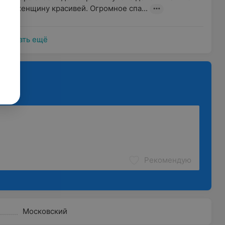
ать женщину красивей. Огромное спа...
Показать ещё
Рекомендую
Московский