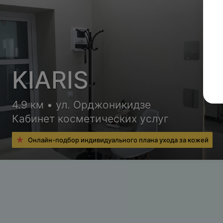
KIARIS
4.9 км • ул. Орджоникидзе
Кабинет косметических услуг
Онлайн-подбор индивидуального плана ухода за кожей