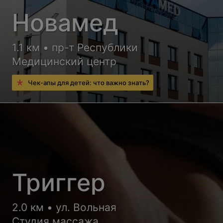
Новамед
1.1 км • пр-т Республики
Медицинский центр
Чек-апы для детей: что важно знать?
Триггер
2.0 км • ул. Вольная
Студия массажа