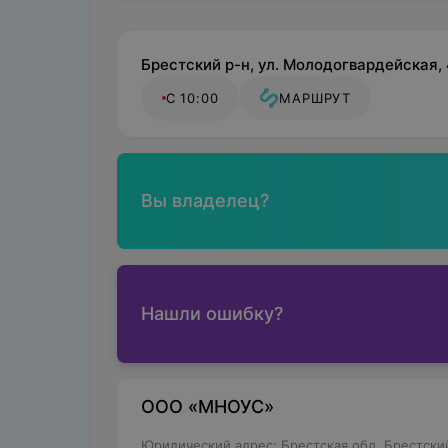
Брестский р-н, ул. Молодогвардейская, 
С 10:00
МАРШРУТ
Вы владелец?
Нашли ошибку?
ООО «МНОУС»
Юридический адрес: Брестская обл.,Брестский