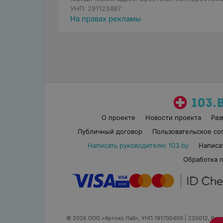
УНП: 291123487
На правах рекламы
О проекте
Новости проекта
Ра
Публичный договор
Пользовательское со
Написать руководителю 103.by
Написа
Обработка 
© 2026 ООО «Артокс Лаб», УНП 191700409
| 220012, Респ