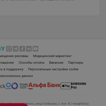
змещение рекламы
Медицинский маркетинг
глашение
Способы оплаты
Вакансии
Партнеры
ть в поддержку
Персональные настройки cookie
персональных данных
ублика Беларусь, г. Минск, улица Толбухина, 2, пом. 16 | help@103.by